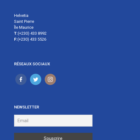
Helvetia
Saint Pierre
Île Maurice
T:
(+230) 433 8992
F:
(+230) 433 5526
RÉSEAUX SOCIAUX
NEWSLETTER