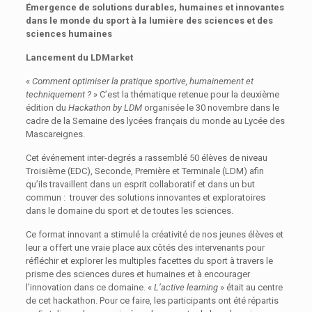
Émergence de solutions durables, humaines et innovantes
dans le monde du sport à la lumière des sciences et des
sciences humaines
Lancement du LDMarket
«
Comment optimiser la pratique sportive, humainement et
techniquement ?
» C’est la thématique retenue pour la deuxième
édition du
Hackathon by LDM
organisée le 30 novembre dans le
cadre de la Semaine des lycées français du monde au Lycée des
Mascareignes.
Cet événement inter-degrés a rassemblé 50 élèves de niveau
Troisième (EDC), Seconde, Première et Terminale (LDM) afin
qu’ils travaillent dans un esprit collaboratif et dans un but
commun : trouver des solutions innovantes et exploratoires
dans le domaine du sport et de toutes les sciences.
Ce format innovant a stimulé la créativité de nos jeunes élèves et
leur a offert une vraie place aux côtés des intervenants pour
réfléchir et explorer les multiples facettes du sport à travers le
prisme des sciences dures et humaines et à encourager
l’innovation dans ce domaine. «
L’active learning
» était au centre
de cet hackathon. Pour ce faire, les participants ont été répartis