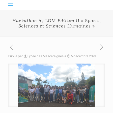
Hackathon by LDM Edition II « Sports,
Sciences et Sciences Humaines »
Publié par
Lycée des Mascareignes
à
5 décembre 2023