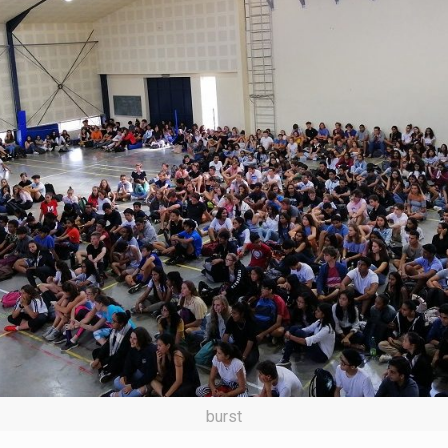
burst