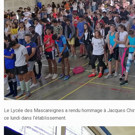
Le Lycée des Mascareignes a rendu hommage à Jacques Chirac,
ce lundi dans l’établissement.