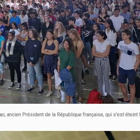
 ancien Président de la République française, qui s’est éteint