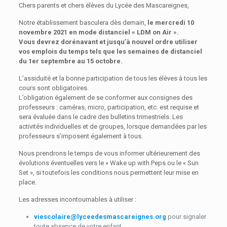
Chers parents et chers élèves du Lycée des Mascareignes,
Notre établissement basculera dès demain,
le mercredi 10
novembre 2021 en mode distanciel « LDM on Air ».
Vous devrez dorénavant et jusqu’à nouvel ordre utiliser
vos emplois du temps tels que les semaines de distanciel
du 1er septembre au 15 octobre.
L’assiduité et la bonne participation de tous les élèves à tous les
cours sont obligatoires.
L’obligation également de se conformer aux consignes des
professeurs : caméras, micro, participation, etc. est requise et
sera évaluée dans le cadre des bulletins trimestriels. Les
activités individuelles et de groupes, lorsque demandées par les
professeurs s’imposent également à tous.
Nous prendrons le temps de vous informer ultérieurement des
évolutions éventuelles vers le « Wake up with Peps ou le « Sun
Set », si toutefois les conditions nous permettent leur mise en
place.
Les adresses incontournables à utiliser :
viescolaire@lyceedesmascareignes.org
pour signaler
toute absence de votre enfant