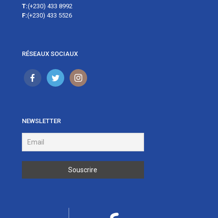
T:
(+230) 433 8992
F:
(+230) 433 5526
RÉSEAUX SOCIAUX
NEWSLETTER