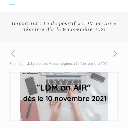
Important : Le dispositif « LDM on Air »
démarre dès le 9 novembre 2021
Publié par
Lycée des Mascareignes
à
9 novembre 2021