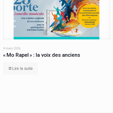
9 mars 2026
« Mo Rapel » : la voix des anciens
Lire la suite