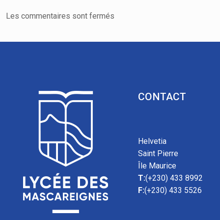
Les commentaires sont fermés
CONTACT
Helvetia
Saint Pierre
Île Maurice
T:
(+230) 433 8992
F:
(+230) 433 5526