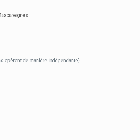
Mascareignes :
ans opèrent de manière indépendante)