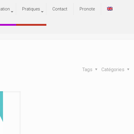
tation
Pratiques
Contact
Pronote
/2027
027
Tags
Catégories