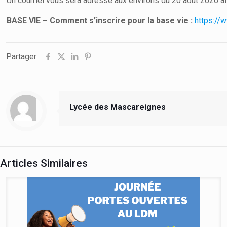
Un courriel vous sera adressé aux environs du 20 août 2026 afi
BASE VIE – Comment s’inscrire pour la base vie :
https://
Partager
Lycée des Mascareignes
Articles Similaires