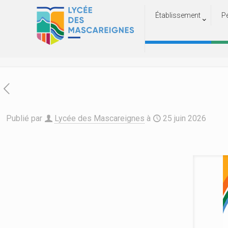
Établissement
P
Info
Ac
Publié par
Lycée des Mascareignes
à
25 juin 2026