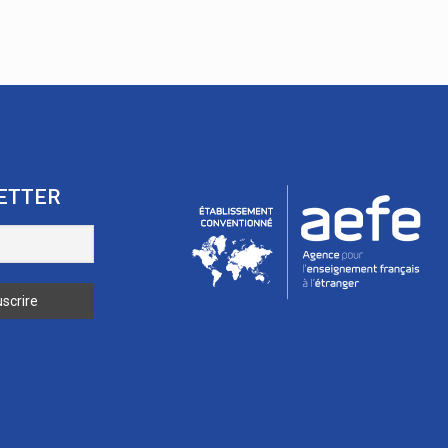
ETTER