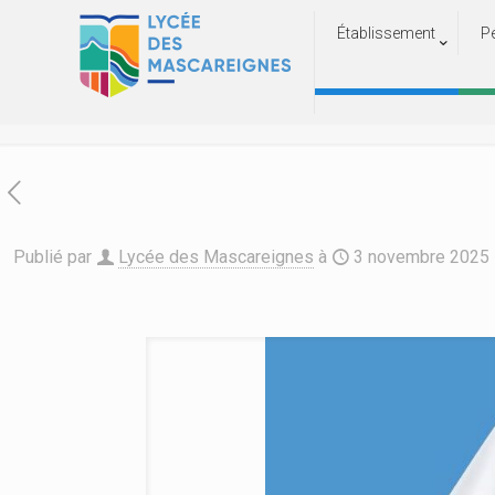
Établissement
P
Jeudi 6 novembr
Accueil
Publié par
Lycée des Mascareignes
à
3 novembre 2025