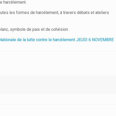
le harcèlement.
outes les formes de harcèlement, à travers débats et ateliers
u blanc, symbole de paix et de cohésion.
Nationale de la lutte contre le harcèlement JEUDI 6 NOVEMBRE