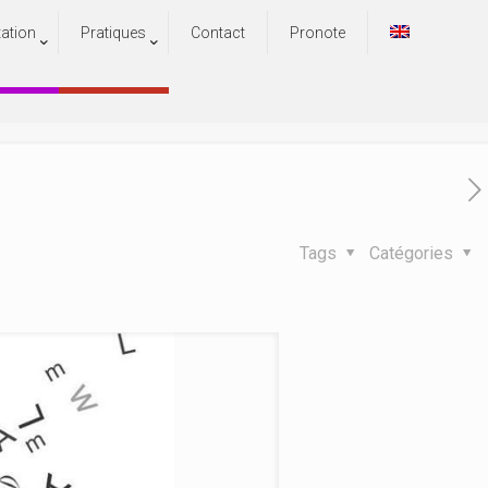
tation
Pratiques
Contact
Pronote
rtes !
s !
Tags
Catégories