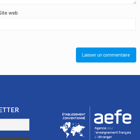
Site web
ETTER