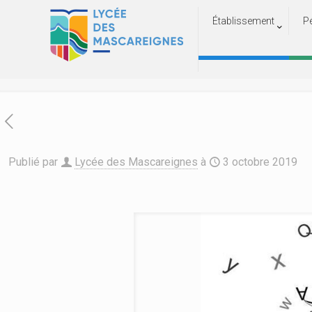
Établissement
P
La « 
Ac
Publié par
Lycée des Mascareignes
à
3 octobre 2019