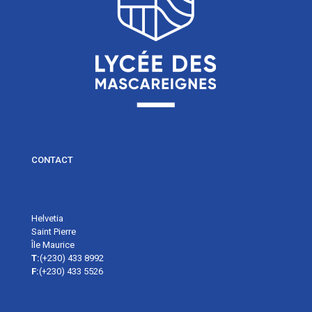
CONTACT
Helvetia
Saint Pierre
Île Maurice
T:
(+230) 433 8992
F:
(+230) 433 5526