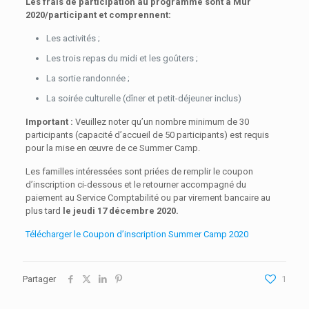
Les frais de participation au programme sont à Mur
2020/participant et comprennent:
Les activités ;
Les trois repas du midi et les goûters ;
La sortie randonnée ;
La soirée culturelle (dîner et petit-déjeuner inclus)​
Important :
Veuillez noter qu’un nombre minimum de 30
participants (capacité d’accueil de 50 participants) est requis
pour la mise en œuvre de ce Summer Camp.
Les familles intéressées sont priées de remplir le coupon
d’inscription ci-dessous et le retourner accompagné du
paiement au Service Comptabilité ou par virement bancaire au
plus tard
le jeudi 17 décembre 2020.
Télécharger le Coupon d’inscription Summer Camp 2020
Partager
1