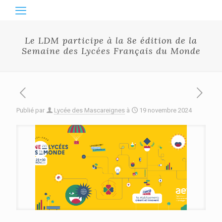
Le LDM participe à la 8e édition de la
Semaine des Lycées Français du Monde
Publié par
Lycée des Mascareignes
à
19 novembre 2024