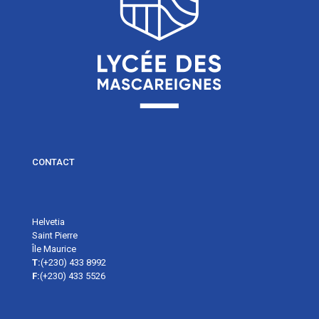
CONTACT
Helvetia
Saint Pierre
Île Maurice
T:
(+230) 433 8992
F:
(+230) 433 5526