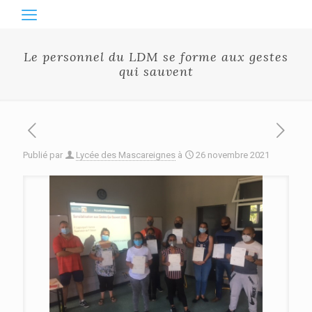
Le personnel du LDM se forme aux gestes
qui sauvent
Publié par
Lycée des Mascareignes
à
26 novembre 2021