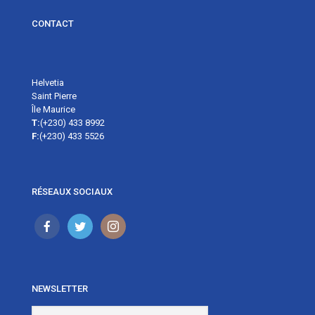
CONTACT
Helvetia
Saint Pierre
Île Maurice
T:
(+230) 433 8992
F:
(+230) 433 5526
RÉSEAUX SOCIAUX
NEWSLETTER