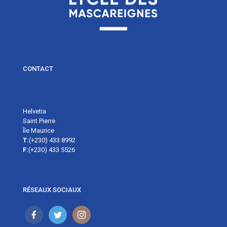
CONTACT
Helvetia
Saint Pierre
Île Maurice
T:
(+230) 433 8992
F:
(+230) 433 5526
RÉSEAUX SOCIAUX