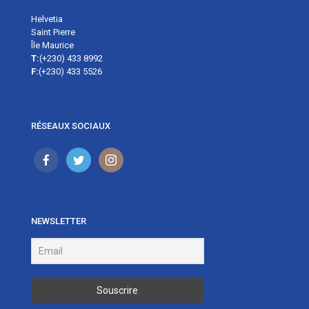
Helvetia
Saint Pierre
Île Maurice
T:
(+230) 433 8992
F:
(+230) 433 5526
RÉSEAUX SOCIAUX
NEWSLETTER