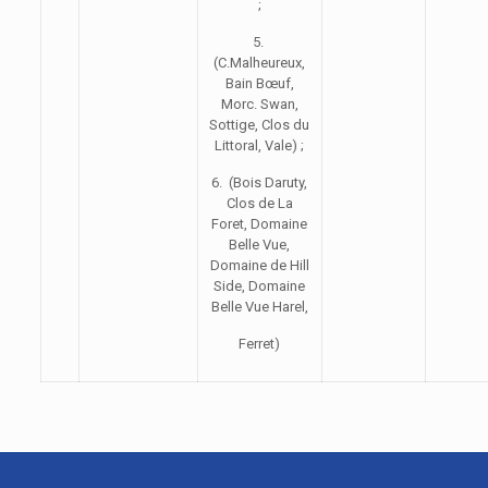
;
5.
(C.Malheureux,
Bain Bœuf,
Morc. Swan,
Sottige, Clos du
Littoral, Vale) ;
6. (Bois Daruty,
Clos de La
Foret, Domaine
Belle Vue,
Domaine de Hill
Side, Domaine
Belle Vue Harel,
Ferret)