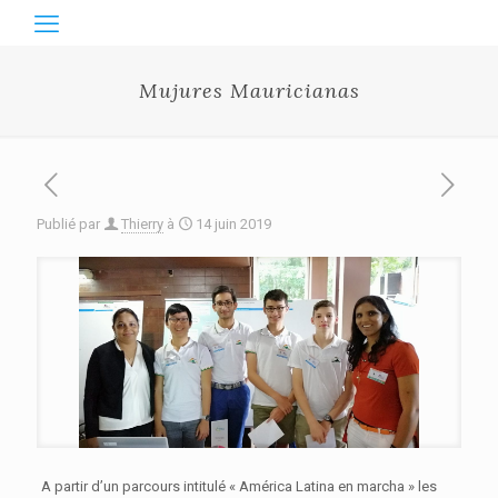
Mujures Mauricianas
Publié par
Thierry
à
14 juin 2019
A partir d’un parcours intitulé « América Latina en marcha » les