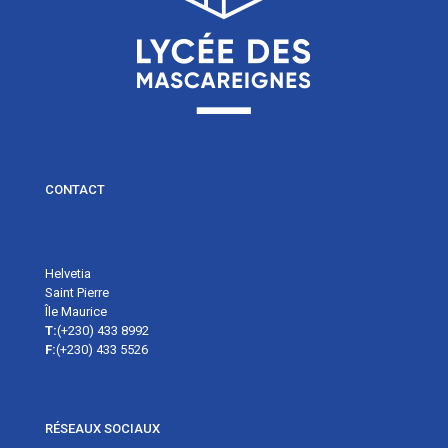
CONTACT
Helvetia
Saint Pierre
Île Maurice
T:
(+230) 433 8992
F:
(+230) 433 5526
RÉSEAUX SOCIAUX