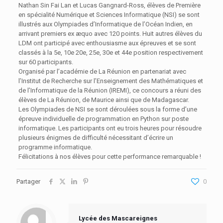
Nathan Sin Fai Lan et Lucas Gangnard-Ross, élèves de Première
en spécialité Numérique et Sciences Informatique (NSI) se sont
illustrés aux Olympiades d’Informatique de l’Océan Indien, en
arrivant premiers ex æquo avec 120 points. Huit autres élèves du
LDM ont participé avec enthousiasme aux épreuves et se sont
classés à la 5e, 10e 20e, 25e, 30e et 44e position respectivement
sur 60 participants.
Organisé par l’académie de La Réunion en partenariat avec
l’Institut de Recherche sur l’Enseignement des Mathématiques et
de l’Informatique de la Réunion (IREMI), ce concours a réuni des
élèves de La Réunion, de Maurice ainsi que de Madagascar.
Les Olympiades de NSI se sont déroulées sous la forme d’une
épreuve individuelle de programmation en Python sur poste
informatique. Les participants ont eu trois heures pour résoudre
plusieurs énigmes de difficulté nécessitant d’écrire un
programme informatique.
Félicitations à nos élèves pour cette performance remarquable !
Partager
0
Lycée des Mascareignes