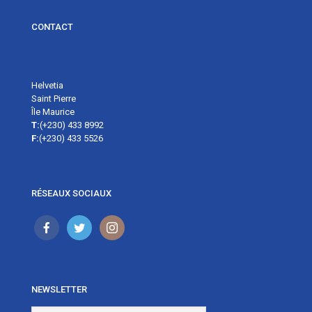
CONTACT
Helvetia
Saint Pierre
Île Maurice
T:
(+230) 433 8992
F:
(+230) 433 5526
RÉSEAUX SOCIAUX
NEWSLETTER