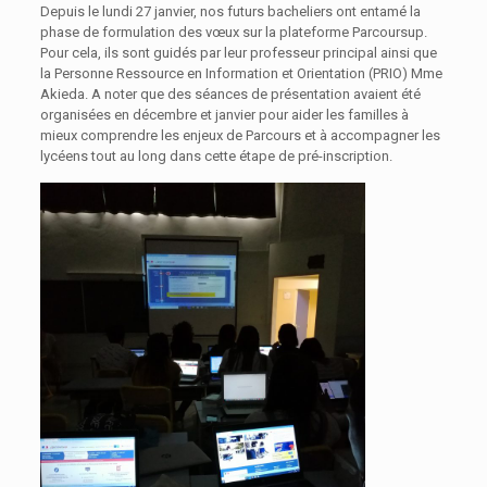
Depuis le lundi 27 janvier, nos futurs bacheliers ont entamé la
phase de formulation des vœux sur la plateforme Parcoursup.
Pour cela, ils sont guidés par leur professeur principal ainsi que
la Personne Ressource en Information et Orientation (PRIO) Mme
Akieda. A noter que des séances de présentation avaient été
organisées en décembre et janvier pour aider les familles à
mieux comprendre les enjeux de Parcours et à accompagner les
lycéens tout au long dans cette étape de pré-inscription.