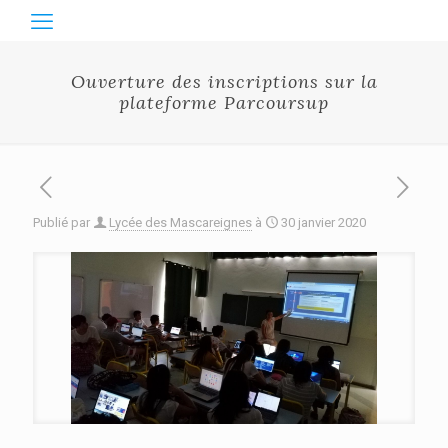
Ouverture des inscriptions sur la
plateforme Parcoursup
Publié par
Lycée des Mascareignes
à
30 janvier 2020