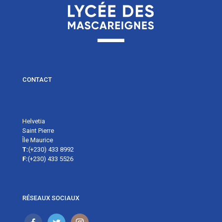
CONTACT
Helvetia
Saint Pierre
Île Maurice
T:
(+230) 433 8992
F:
(+230) 433 5526
RÉSEAUX SOCIAUX