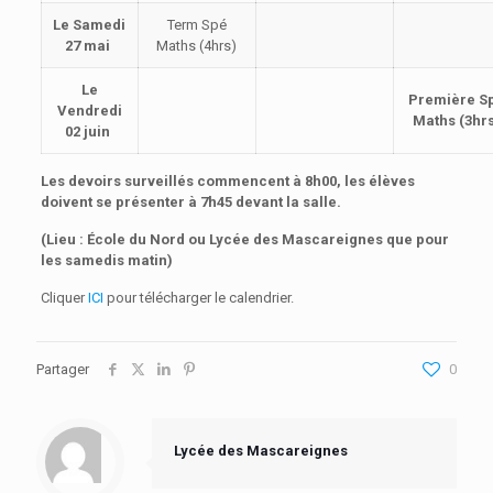
Le Samedi
Term Spé
27 mai
Maths (4hrs)
Le
Première S
Vendredi
Maths (3hr
02 juin
Les devoirs surveillés commencent à 8h00, les élèves
doivent se présenter à 7h45 devant la salle.
(Lieu : École du Nord ou Lycée des Mascareignes que pour
les samedis matin)
Cliquer
ICI
pour télécharger le calendrier.
Partager
0
Lycée des Mascareignes