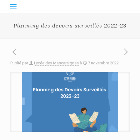
Planning des devoirs surveillés 2022-23
Publié par
Lycée des Mascareignes
à
7 novembre 2022