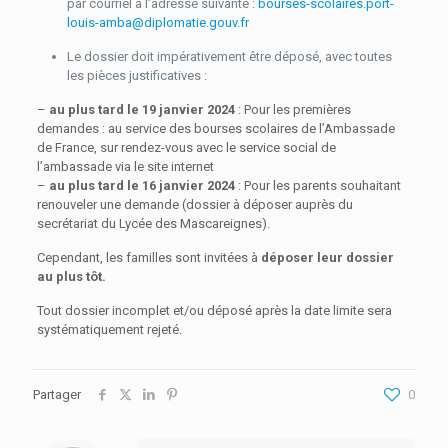
par courriel à l’adresse suivante :
bourses-scolaires.port-
louis-amba@diplomatie.gouv.fr
Le dossier doit impérativement être déposé, avec toutes
les pièces justificatives :
–
au plus tard le 19 janvier 2024
: Pour les premières
demandes : au service des bourses scolaires de l’Ambassade
de France, sur rendez-vous avec le service social de
l’ambassade via le site internet
–
au plus tard le 16 janvier 2024
: Pour les parents souhaitant
renouveler une demande (dossier à déposer auprès du
secrétariat du Lycée des Mascareignes).
Cependant, les familles sont invitées à
déposer leur dossier
au plus tôt.
Tout dossier incomplet et/ou déposé après la date limite sera
systématiquement rejeté.
Partager
0