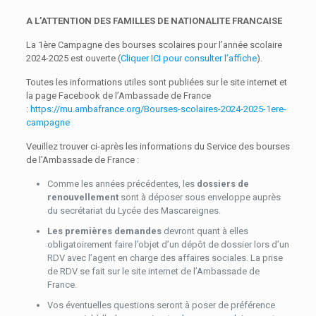
A L’ATTENTION DES FAMILLES DE NATIONALITE FRANCAISE
La 1ère Campagne des bourses scolaires pour l’année scolaire
2024-2025 est ouverte (
Cliquer ICI pour consulter l’affiche
).
Toutes les informations utiles sont publiées sur le site internet et
la page Facebook de l’Ambassade de France
:
https://mu.ambafrance.org/Bourses-scolaires-2024-2025-1ere-
campagne
Veuillez trouver ci-après les informations du Service des bourses
de l’Ambassade de France :
Comme les années précédentes, les
dossiers de
renouvellement
sont à déposer sous enveloppe auprès
du secrétariat du Lycée des Mascareignes.
Les premières demandes
devront quant à elles
obligatoirement faire l’objet d’un dépôt de dossier lors d’un
RDV avec l’agent en charge des affaires sociales. La prise
de RDV se fait sur le site internet de l’Ambassade de
France.
Vos éventuelles questions seront à poser de préférence