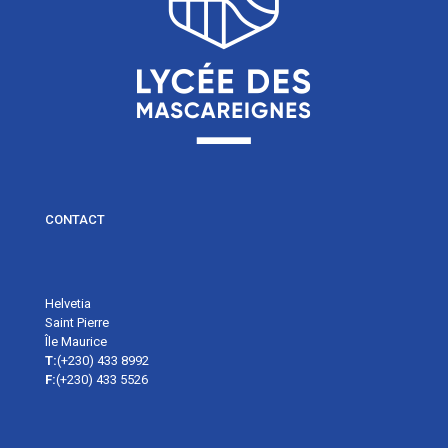
CONTACT
Helvetia
Saint Pierre
Île Maurice
T:
(+230) 433 8992
F:
(+230) 433 5526