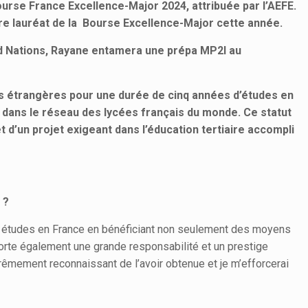
ourse France Excellence-Major 2024, attribuée par l’AEFE.
tre lauréat de la Bourse Excellence-Major cette année.
ed Nations, Rayane entamera une prépa MP2I au
tés étrangères pour une durée de cinq années d’études en
e dans le réseau des lycées français du monde. Ce statut
d’un projet exigeant dans l’éducation tertiaire accompli
 ?
es études en France en bénéficiant non seulement des moyens
porte également une grande responsabilité et un prestige
xtrêmement reconnaissant de l’avoir obtenue et je m’efforcerai