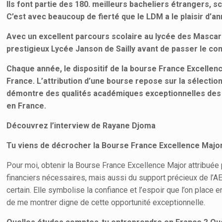
Ils font partie des 180. meilleurs bacheliers étrangers, 
C’est avec beaucoup de fierté que le LDM a le plaisir d
Avec un excellent parcours scolaire au lycée des Masca
prestigieux Lycée Janson de Sailly avant de passer le co
Chaque année, le dispositif de la bourse France Excellen
France. L’attribution d’une bourse repose sur la sélecti
démontre des qualités académiques exceptionnelles des la
en France.
Découvrez l’interview de Rayane Djoma
Tu viens de décrocher la Bourse France Excellence Major 
Pour moi, obtenir la Bourse France Excellence Major attribué
financiers nécessaires, mais aussi du support précieux de l’A
certain. Elle symbolise la confiance et l’espoir que l’on place
de me montrer digne de cette opportunité exceptionnelle.