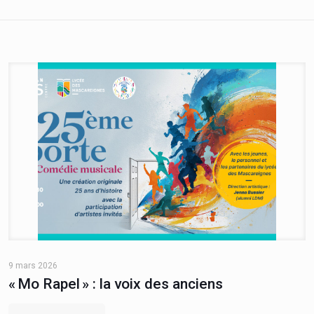
9 mars 2026
« Mo Rapel » : la voix des anciens