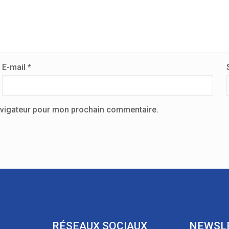
E-mail
*
avigateur pour mon prochain commentaire.
RÉSEAUX SOCIAUX
NEWSL