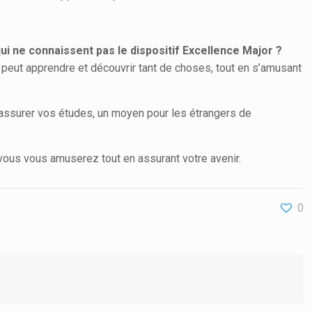
ui ne connaissent pas le dispositif Excellence Major ?
 peut apprendre et découvrir tant de choses, tout en s’amusant
 assurer vos études, un moyen pour les étrangers de
e vous vous amuserez tout en assurant votre avenir.
0