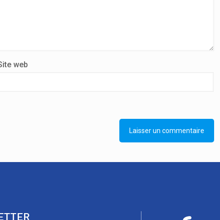
Site web
ETTER