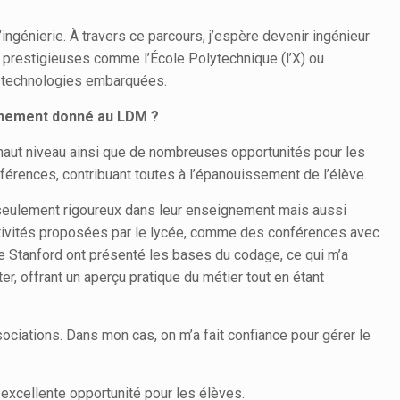
génierie. À travers ce parcours, j’espère devenir ingénieur
s prestigieuses comme l’École Polytechnique (l’X) ou
en technologies embarquées.
ignement donné au LDM ?
 haut niveau ainsi que de nombreuses opportunités pour les
nférences, contribuant toutes à l’épanouissement de l’élève.
seulement rigoureux dans leur enseignement mais aussi
activités proposées par le lycée, comme des conférences avec
 de Stanford ont présenté les bases du codage, ce qui m’a
er, offrant un aperçu pratique du métier tout en étant
sociations. Dans mon cas, on m’a fait confiance pour gérer le
e excellente opportunité pour les élèves.