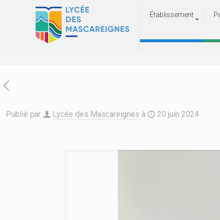
Établissement
P
Rayane Djoma d
Accueil
Publié par
Lycée des Mascareignes
à
20 juin 2024