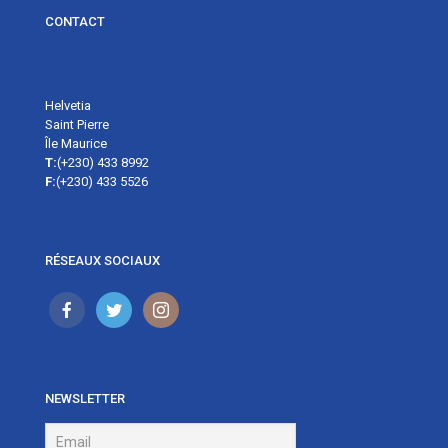
CONTACT
Helvetia
Saint Pierre
Île Maurice
T:
(+230) 433 8992
F:
(+230) 433 5526
RÉSEAUX SOCIAUX
NEWSLETTER