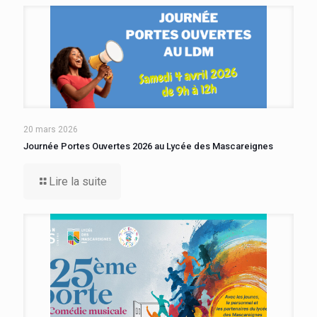
20 mars 2026
Journée Portes Ouvertes 2026 au Lycée des Mascareignes
Lire la suite