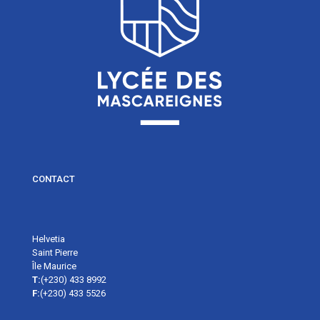
CONTACT
Helvetia
Saint Pierre
Île Maurice
T:
(+230) 433 8992
F:
(+230) 433 5526