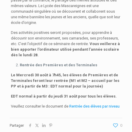
passe par la confiance, le partage des mêmes attitudes et des
mêmes valeurs. Le Lycée des Mascareignes est une
communauté singulière où se découvrent et collaborent sous
une même bannière les jeunes et les anciens, quelle que soit leur
école d’origine.
Des activités positives seront proposées, pour apprendre à
découvrir son environnement, ses camarades, ses professeurs,
etc. C’est l’objectif de ce séminaire de rentrée.
Vous veillerez à
bien apporter l’ordinateur utilisé pendant l’année scolaire
dès le lundi 28.
Rentrée des Premières et des Terminales
Le Mercredi 30 août à 7h45, les élèves de Premières et de
Terminales feront leur rentrée (M1 et M2 – accueil par les
PP et à partir de M3 : EDT normal pour la journée)
EDT normal à partir du jeudi 31 août pour tous les élèves.
Veuillez consulter le document de
Rentrée des élèves par niveau
Partager
0