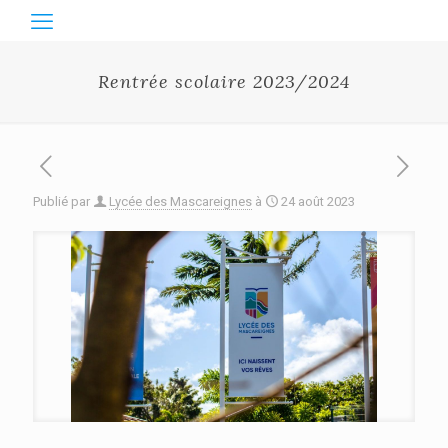
Rentrée scolaire 2023/2024
Publié par
Lycée des Mascareignes
à
24 août 2023