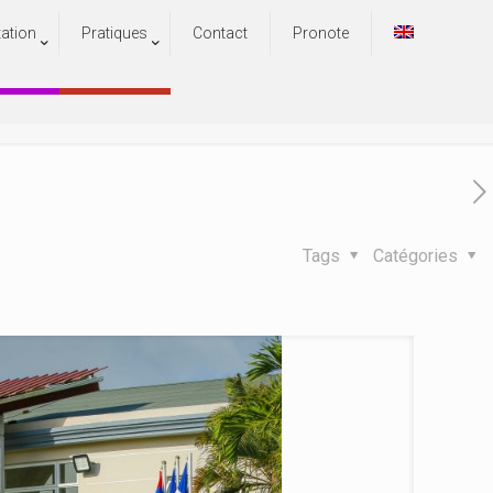
tation
Pratiques
Contact
Pronote
4/2025
2025
Tags
Catégories