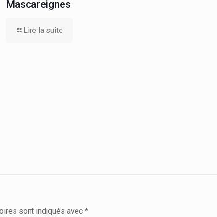
Mascareignes
Lire la suite
oires sont indiqués avec
*