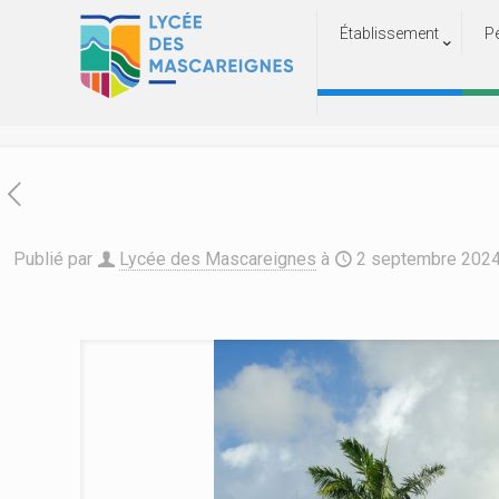
Établissement
P
Réuni
Acc
Publié par
Lycée des Mascareignes
à
2 septembre 202