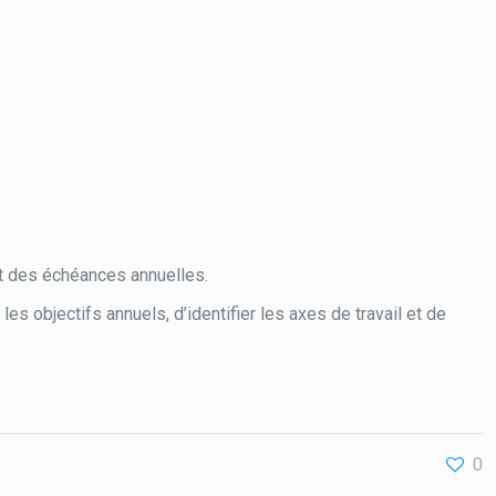
 et des échéances annuelles.
es objectifs annuels, d’identifier les axes de travail et de
0