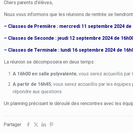
Chers parents d’élèves,
Nous vous informons que les réunions de rentrée se tiendront
– Classes de Première : mercredi 11 septembre 2024 de
– Classes de Seconde : jeudi 12 septembre 2024 de 16h0
– Classes de Terminale : lundi 16 septembre 2024 de 16h
La réunion se décomposera en deux temps :
A 16h00 en salle polyvalente
, vous serez accueillis par
A partir de 16h45
, vous serez accueillis par les équipes 
répondre aux questions
Un planning précisant le déroulé des rencontres avec les équi
Partager