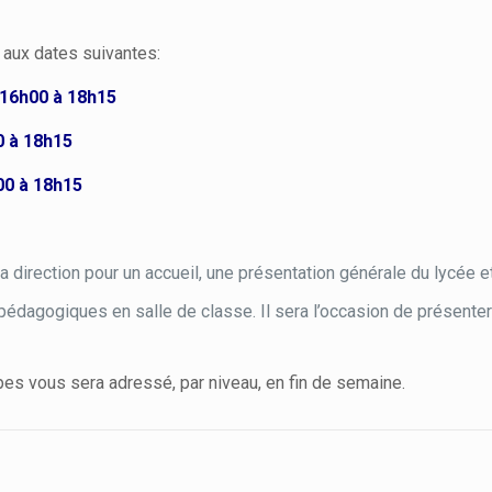
 aux dates suivantes:
 16h00 à 18h15
0 à 18h15
00 à 18h15
 la direction pour un accueil, une présentation générale du lycée
pédagogiques en salle de classe. Il sera l’occasion de présenter l
pes vous sera adressé, par niveau, en fin de semaine.