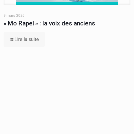
9 mars 2026
« Mo Rapel » : la voix des anciens
Lire la suite