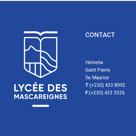
CONTACT
Helvetia
Saint Pierre
Île Maurice
T:
(+230) 433 8992
F:
(+230) 433 5526