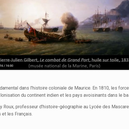
damental dans l’histoire coloniale de Maurice. En 1810, les forc
olonisation du continent indien et les pays avoisinants dans le ba
 Roux, professeur d’histoire-géographie au Lycée des Mascareig
 et les Français.