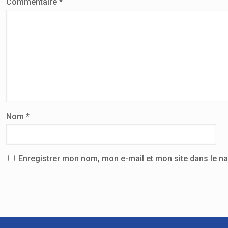
Commentaire
*
Nom
*
Enregistrer mon nom, mon e-mail et mon site dans le n