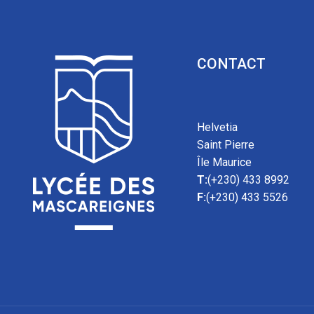
CONTACT
Helvetia
Saint Pierre
Île Maurice
T:
(+230) 433 8992
F:
(+230) 433 5526