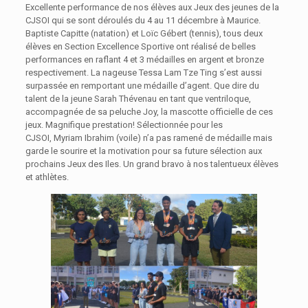
Excellente performance de nos élèves aux Jeux des jeunes de la
CJSOI qui se sont déroulés du 4 au 11 décembre à Maurice.
Baptiste Capitte (natation) et Loïc Gébert (tennis), tous deux
élèves en Section Excellence Sportive ont réalisé de belles
performances en raflant 4 et 3 médailles en argent et bronze
respectivement. La nageuse Tessa Lam Tze Ting s’est aussi
surpassée en remportant une médaille d’agent. Que dire du
talent de la jeune Sarah Thévenau en tant que ventriloque,
accompagnée de sa peluche Joy, la mascotte officielle de ces
jeux. Magnifique prestation! Sélectionnée pour les
CJSOI, Myriam Ibrahim (voile) n’a pas ramené de médaille mais
garde le sourire et la motivation pour sa future sélection aux
prochains Jeux des Iles. Un grand bravo à nos talentueux élèves
et athlètes.