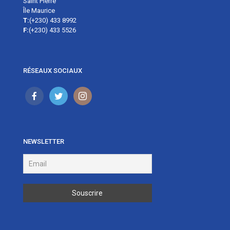
Saint Pierre
Île Maurice
T:
(+230) 433 8992
F:
(+230) 433 5526
RÉSEAUX SOCIAUX
NEWSLETTER