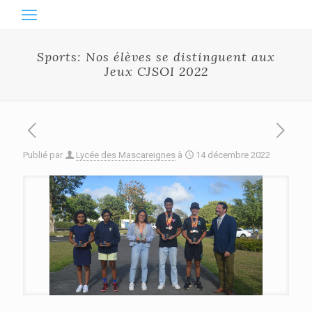
Sports: Nos élèves se distinguent aux
Jeux CJSOI 2022
Publié par
Lycée des Mascareignes
à
14 décembre 2022