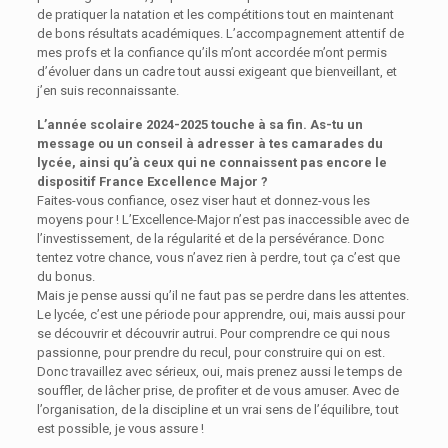
de pratiquer la natation et les compétitions tout en maintenant
de bons résultats académiques. L’accompagnement attentif de
mes profs et la confiance qu’ils m’ont accordée m’ont permis
d’évoluer dans un cadre tout aussi exigeant que bienveillant, et
j’en suis reconnaissante.
L’année scolaire 2024-2025 touche à sa fin. As-tu un
message ou un conseil à adresser à tes camarades du
lycée, ainsi qu’à ceux qui ne connaissent pas encore le
dispositif France Excellence Major ?
Faites-vous confiance, osez viser haut et donnez-vous les
moyens pour ! L’Excellence-Major n’est pas inaccessible avec de
l’investissement, de la régularité et de la persévérance. Donc
tentez votre chance, vous n’avez rien à perdre, tout ça c’est que
du bonus.
Mais je pense aussi qu’il ne faut pas se perdre dans les attentes.
Le lycée, c’est une période pour apprendre, oui, mais aussi pour
se découvrir et découvrir autrui. Pour comprendre ce qui nous
passionne, pour prendre du recul, pour construire qui on est.
Donc travaillez avec sérieux, oui, mais prenez aussi le temps de
souffler, de lâcher prise, de profiter et de vous amuser. Avec de
l’organisation, de la discipline et un vrai sens de l’équilibre, tout
est possible, je vous assure !