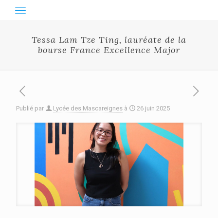
Tessa Lam Tze Ting, lauréate de la
bourse France Excellence Major
Publié par
Lycée des Mascareignes
à
26 juin 2025