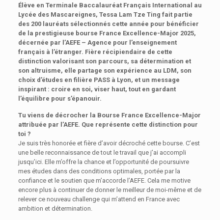
Élève en Terminale Baccalauréat Français International au
Lycée des Mascareignes, Tessa Lam Tze Ting fait partie
des 200 lauréats sélectionnés cette année pour bénéficier
de la prestigieuse bourse France Excellence-Major 2025,
décernée par l’AEFE – Agence pour l’enseignement
français à l’étranger. Fière récipiendaire de cette
distinction valorisant son parcours, sa détermination et
son altruisme, elle partage son expérience au LDM, son
choix d’études en filière PASS à Lyon, et un message
inspirant : croire en soi, viser haut, tout en gardant
l’équilibre pour s’épanouir.
Tu viens de décrocher la Bourse France Excellence-Major
attribuée par l’AEFE. Que représente cette distinction pour
toi ?
Je suis très honorée et fière d’avoir décroché cette bourse. C’est
une belle reconnaissance de tout le travail que j’ai accompli
jusqu’ici. Elle m’offre la chance et l’opportunité de poursuivre
mes études dans des conditions optimales, portée par la
confiance et le soutien que m’accorde l’AEFE. Cela me motive
encore plus à continuer de donner le meilleur de moi-même et de
relever ce nouveau challenge qui m’attend en France avec
ambition et détermination.