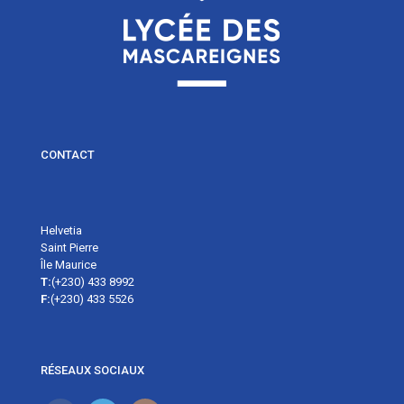
CONTACT
Helvetia
Saint Pierre
Île Maurice
T:
(+230) 433 8992
F:
(+230) 433 5526
RÉSEAUX SOCIAUX