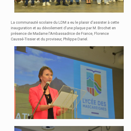
La communauté scolaire du LDM a eu le plaisir d’assister à cette
inauguration et au dévoilement d’une plaque par M. Brochet en
présence de Madame l’Ambassadrice de France, Florence
Caussé-Tissier et du proviseur, Philippe Dariel.