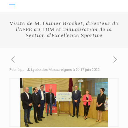
Visite de M. Olivier Brochet, directeur de
l’AEFE au LDM et inauguration de la
Section d’Excellence Sportive
Publié par
Lycée des Mascareignes
à
17 juin 2022