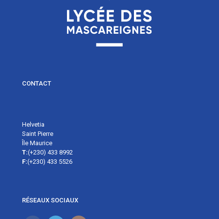
CONTACT
Helvetia
Saint Pierre
Île Maurice
T:
(+230) 433 8992
F:
(+230) 433 5526
RÉSEAUX SOCIAUX