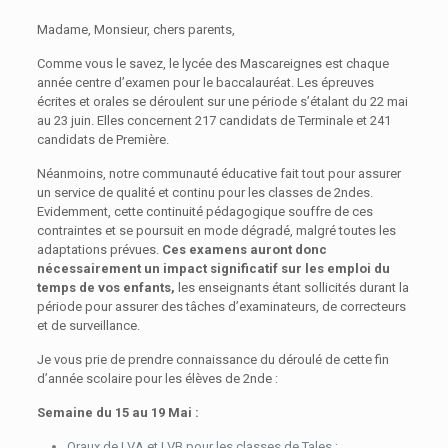
Madame, Monsieur, chers parents,
Comme vous le savez, le lycée des Mascareignes est chaque
année centre d’examen pour le baccalauréat. Les épreuves
écrites et orales se déroulent sur une période s’étalant du 22 mai
au 23 juin. Elles concernent 217 candidats de Terminale et 241
candidats de Première.
Néanmoins, notre communauté éducative fait tout pour assurer
un service de qualité et continu pour les classes de 2ndes.
Evidemment, cette continuité pédagogique souffre de ces
contraintes et se poursuit en mode dégradé, malgré toutes les
adaptations prévues.
Ces examens auront donc
nécessairement un impact significatif sur les emploi du
temps de vos enfants,
les enseignants étant sollicités durant la
période pour assurer des tâches d’examinateurs, de correcteurs
et de surveillance.
Je vous prie de prendre connaissance du déroulé de cette fin
d’année scolaire pour les élèves de 2nde :
Semaine du 15 au 19 Mai :
Oraux de LVA et LVB pour les classes de Tales ;