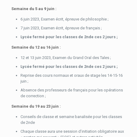
Semaine du 5 au 9 juin :
6 juin 2023, Examen écrit, épreuve de philosophie ;
7 juin 2023, Examen écrit, épreuve de français ;
Lycée fermé pour les classes de 2nde ces 2 jours ;
Semaine du 12 au 16 juin :
12 et 13 juin 2023, Examen du Grand Oral des Tales ;
Lycée fermé pour les classes de 2nde ces 2 jours ;
Reprise des cours normaux et oraux de stage les 14-15-16
juin ;
Absence des professeurs de français pour les opérations
de correction ;
Semaine du 19 au 23 juin :
Conseils de classe et semaine banalisée pour les classes
de 2nde
Chaque classe aura une session d’initiation obligatoire aux