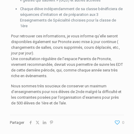
« gestes qui sauvent » (GQS) et autres activités
Chaque élève indépendamment de sa classe bénéficiera de
séquences d’initiation et de préparation aux 3
Enseignements de Spécialité choisies pour la classe de
1ère
Pour retrouver ces informations, je vous informe qu’elle seront
disponibles également sur Pronote avec mise à jour continue (
changements de salles, cours supprimés, cours déplacés, etc.,
jour par jour).
Une consultation régulière de l’espace Parents de Pronote,
vivement recommandée, devrait vous permettre de suivre les EDT
de cette dernière période, qui, comme chaque année sera très
riche en évènements.
Nous sommes très soucieux de conserver un maximum
d’enseignements pour nos élèves de 2nde malgré la difficulté et
les contraintes posées par l’organisation d’examens pour près
de 500 élèves de 1ère et de Tale.
Partager
0