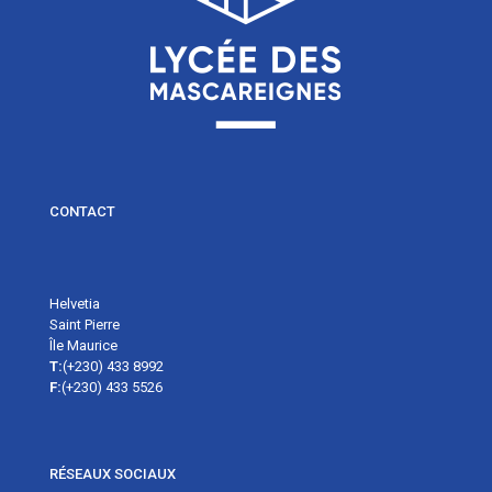
CONTACT
Helvetia
Saint Pierre
Île Maurice
T:
(+230) 433 8992
F:
(+230) 433 5526
RÉSEAUX SOCIAUX