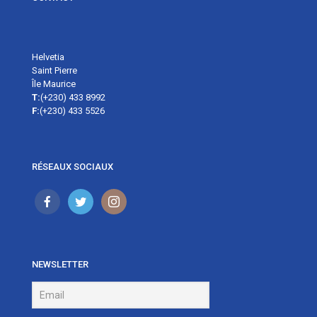
Helvetia
Saint Pierre
Île Maurice
T:
(+230) 433 8992
F:
(+230) 433 5526
RÉSEAUX SOCIAUX
NEWSLETTER