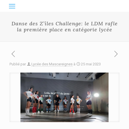
Danse des Z’îles Challenge: le LDM rafle
la première place en catégorie lycée
Publié par
Lycée des Mascareignes
à
25 mai 2023