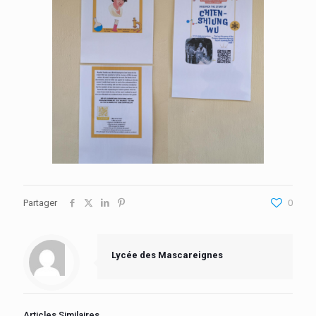
Partager
0
Lycée des Mascareignes
Articles Similaires