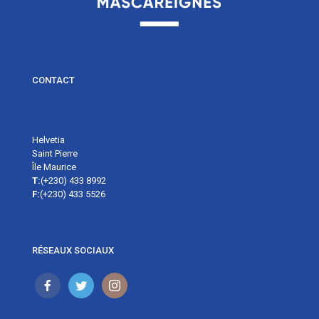
CONTACT
Helvetia
Saint Pierre
Île Maurice
T:
(+230) 433 8992
F:
(+230) 433 5526
RÉSEAUX SOCIAUX