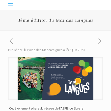
3ème édition du Mai des Langues
Publié par
Lycée des Mascareignes
à
5 juin 2023
Cet événement phare du réseau de l’AEFE, célèbre le