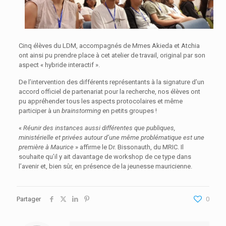
Cinq élèves du LDM, accompagnés de Mmes Akieda et Atchia
ont ainsi pu prendre place à cet atelier de travail, original par son
aspect « hybride interactif ».
De l’intervention des différents représentants à la signature d’un
accord officiel de partenariat pour la recherche, nos élèves ont
pu appréhender tous les aspects protocolaires et même
participer à un
brainstorming
en petits groupes !
«
Réunir des instances aussi différentes que publiques,
ministérielle et privées autour d’une même problématique est une
première à Maurice
» affirme le Dr. Bissonauth, du MRIC. Il
souhaite qu’il y ait davantage de workshop de ce type dans
l’avenir et, bien sûr, en présence de la jeunesse mauricienne.
Partager
0