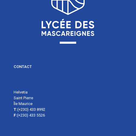
CONTACT
Helvetia
Saint Pierre
Île Maurice
T:
(+230) 433 8992
F:
(+230) 433 5526