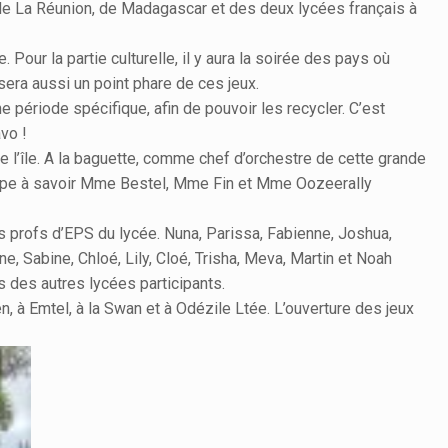
 de La Réunion, de Madagascar et des deux lycées français à
Pour la partie culturelle, il y aura la soirée des pays où
sera aussi un point phare de ces jeux.
 période spécifique, afin de pouvoir les recycler. C’est
vo !
 l’île. A la baguette, comme chef d’orchestre de cette grande
troupe à savoir Mme Bestel, Mme Fin et Mme Oozeerally
s profs d’EPS du lycée. Nuna, Parissa, Fabienne, Joshua,
e, Sabine, Chloé, Lily, Cloé, Trisha, Meva, Martin et Noah
es des autres lycées participants.
, à Emtel, à la Swan et à Odézile Ltée. L’ouverture des jeux