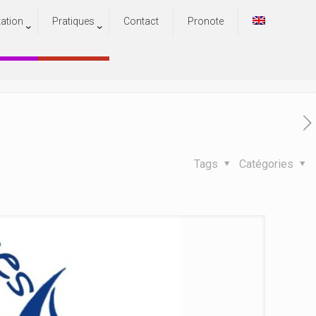
tation
Pratiques
Contact
Pronote
s
Tags
Catégories