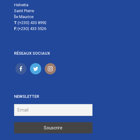
Helvetia
Saint Pierre
Île Maurice
T:
(+230) 433 8992
F:
(+230) 433 5526
RÉSEAUX SOCIAUX
NEWSLETTER