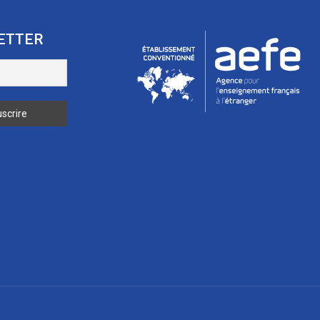
ETTER