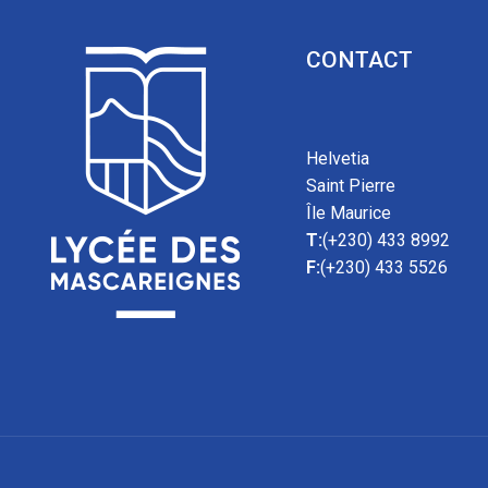
CONTACT
Helvetia
Saint Pierre
Île Maurice
T:
(+230) 433 8992
F:
(+230) 433 5526