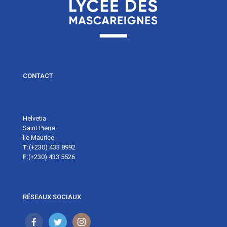
CONTACT
Helvetia
Saint Pierre
Île Maurice
T:
(+230) 433 8992
F:
(+230) 433 5526
RÉSEAUX SOCIAUX