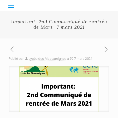
Important: 2nd Communiqué de rentrée
de Mars_7 mars 2021
Publié par
Lycée des Mascareignes
à
7 mars 2021