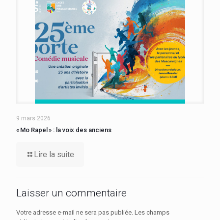
9 mars 2026
« Mo Rapel » : la voix des anciens
Lire la suite
Laisser un commentaire
Votre adresse e-mail ne sera pas publiée.
Les champs