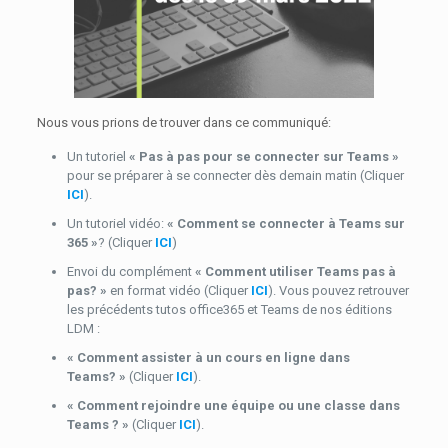
Nous vous prions de trouver dans ce communiqué:
Un tutoriel
« Pas à pas pour se connecter sur Teams »
pour se préparer à se connecter dès demain matin (Cliquer
ICI
).
Un tutoriel vidéo:
« Comment se connecter à Teams sur
365 »
? (Cliquer
ICI
)
Envoi du complément
« Comment utiliser Teams pas à
pas? »
en format vidéo (Cliquer
ICI
). Vous pouvez retrouver
les précédents tutos office365 et Teams de nos éditions
LDM :
« Comment assister à un cours en ligne dans
Teams? »
(Cliquer
ICI
).
« Comment rejoindre une équipe ou une classe dans
Teams ? »
(Cliquer
ICI
).