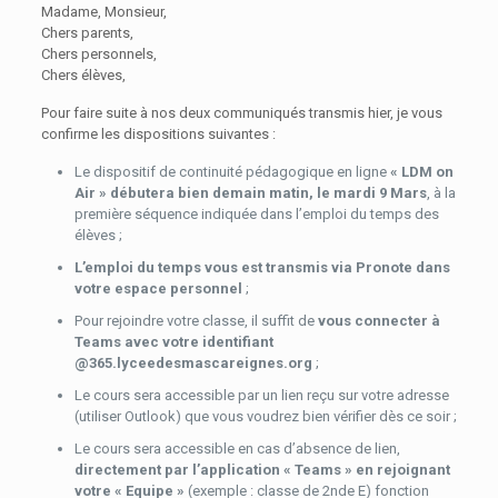
Madame, Monsieur,
Chers parents,
Chers personnels,
Chers élèves,
Pour faire suite à nos deux communiqués transmis hier, je vous
confirme les dispositions suivantes :
Le dispositif de continuité pédagogique en ligne
« LDM on
Air » débutera bien demain matin, le mardi 9 Mars
, à la
première séquence indiquée dans l’emploi du temps des
élèves ;
L’emploi du temps vous est transmis via Pronote dans
votre espace personnel
;
Pour rejoindre votre classe, il suffit de
vous connecter à
Teams avec votre identifiant
@365.lyceedesmascareignes.org
;
Le cours sera accessible par un lien reçu sur votre adresse
(utiliser Outlook) que vous voudrez bien vérifier dès ce soir ;
Le cours sera accessible en cas d’absence de lien,
directement par l’application « Teams » en rejoignant
votre « Equipe »
(exemple : classe de 2nde E) fonction