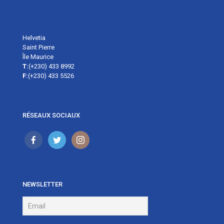
Helvetia
Saint Pierre
Île Maurice
T:
(+230) 433 8992
F:
(+230) 433 5526
RÉSEAUX SOCIAUX
NEWSLETTER