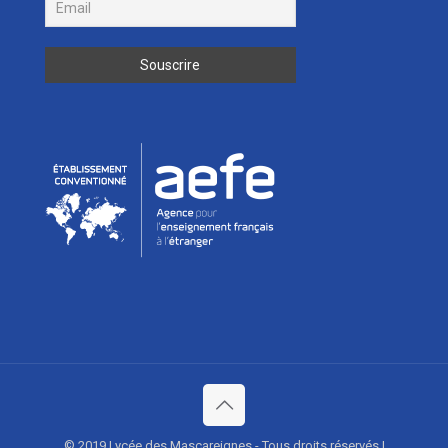
© 2019 Lycée des Mascareignes - Tous droits réservés |