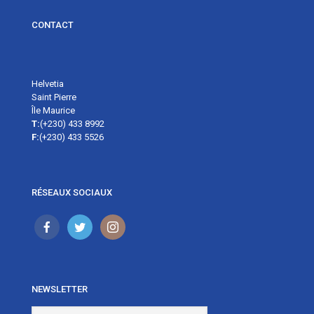
CONTACT
Helvetia
Saint Pierre
Île Maurice
T:
(+230) 433 8992
F:
(+230) 433 5526
RÉSEAUX SOCIAUX
NEWSLETTER