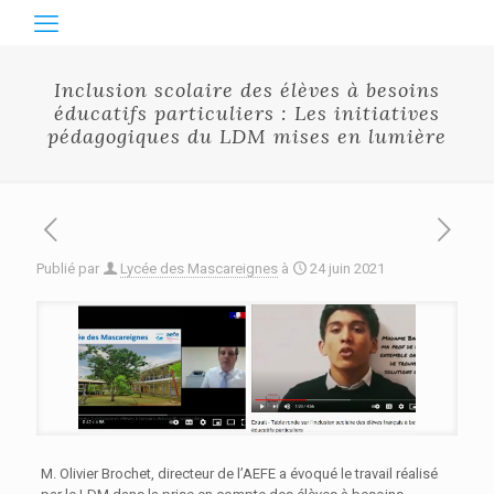
Inclusion scolaire des élèves à besoins
éducatifs particuliers : Les initiatives
pédagogiques du LDM mises en lumière
Publié par
Lycée des Mascareignes
à
24 juin 2021
M. Olivier Brochet, directeur de l’AEFE a évoqué le travail réalisé