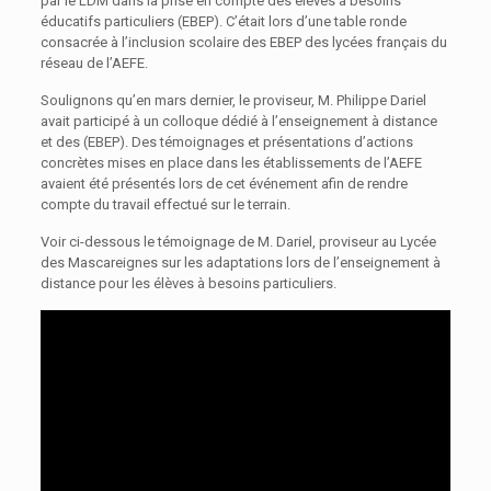
par le LDM dans la prise en compte des élèves à besoins
éducatifs particuliers (EBEP). C’était lors d’une table ronde
consacrée à l’inclusion scolaire des EBEP des lycées français du
réseau de l’AEFE.
Soulignons qu’en mars dernier, le proviseur, M. Philippe Dariel
avait participé à un colloque dédié à l’enseignement à distance
et des (EBEP). Des témoignages et présentations d’actions
concrètes mises en place dans les établissements de l’AEFE
avaient été présentés lors de cet événement afin de rendre
compte du travail effectué sur le terrain.
Voir ci-dessous le témoignage de M. Dariel, proviseur au Lycée
des Mascareignes sur les adaptations lors de l’enseignement à
distance pour les élèves à besoins particuliers.