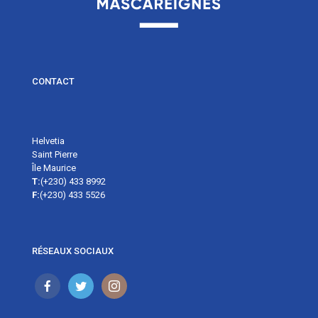
CONTACT
Helvetia
Saint Pierre
Île Maurice
T:
(+230) 433 8992
F:
(+230) 433 5526
RÉSEAUX SOCIAUX