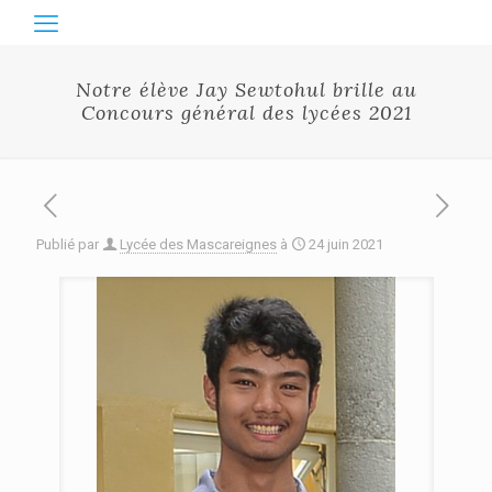
Notre élève Jay Sewtohul brille au
Concours général des lycées 2021
Publié par
Lycée des Mascareignes
à
24 juin 2021