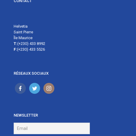
CONTACT
Helvetia
Saint Pierre
Île Maurice
T:
(+230) 433 8992
F:
(+230) 433 5526
RÉSEAUX SOCIAUX
NEWSLETTER