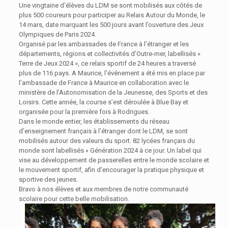
Une vingtaine d’élèves du LDM se sont mobilisés aux côtés de
plus 500 coureurs pour participer au Relais Autour du Monde, le
14 mars, date marquant les 500 jours avant l’ouverture des Jeux
Olympiques de Paris 2024.
Organisé par les ambassades de France à l’étranger et les
départements, régions et collectivités d’Outre-mer, labellisés «
Terre de Jeux 2024 », ce relais sportif de 24 heures a traversé
plus de 116 pays. A Maurice, l’événement a été mis en place par
l’ambassade de France à Maurice en collaboration avec le
ministère de l’Autonomisation de la Jeunesse, des Sports et des
Loisirs. Cette année, la course s’est déroulée à Blue Bay et
organisée pour la première fois à Rodrigues.
Dans le monde entier, les établissements du réseau
d’enseignement français à l’étranger dont le LDM, se sont
mobilisés autour des valeurs du sport. 82 lycées français du
monde sont labellisés « Génération 2024 à ce jour. Un label qui
vise au développement de passerelles entre le monde scolaire et
le mouvement sportif, afin d’encourager la pratique physique et
sportive des jeunes.
Bravo à nos élèves et aux membres de notre communauté
scolaire pour cette belle mobilisation.