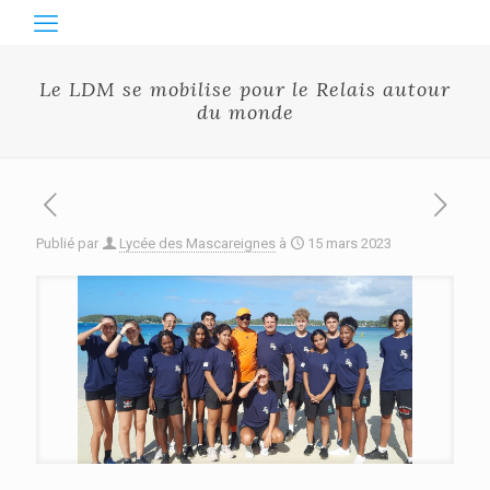
Le LDM se mobilise pour le Relais autour
du monde
Publié par
Lycée des Mascareignes
à
15 mars 2023