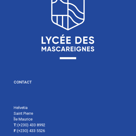
CONTACT
Helvetia
Saint Pierre
Île Maurice
T:
(+230) 433 8992
F:
(+230) 433 5526