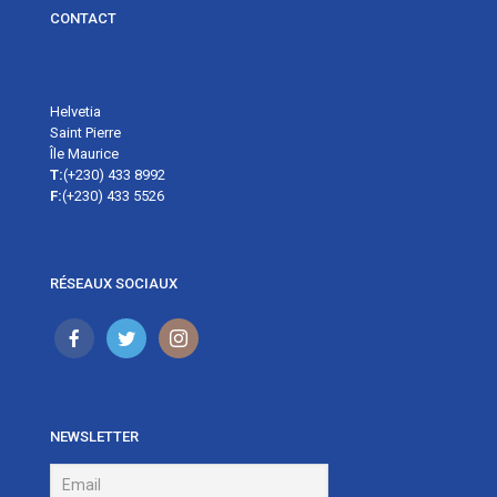
CONTACT
Helvetia
Saint Pierre
Île Maurice
T:
(+230) 433 8992
F:
(+230) 433 5526
RÉSEAUX SOCIAUX
NEWSLETTER