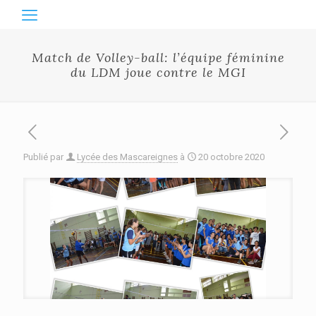
Match de Volley-ball: l’équipe féminine
du LDM joue contre le MGI
Publié par
Lycée des Mascareignes
à
20 octobre 2020