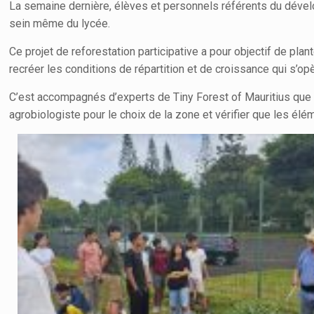
La semaine dernière, élèves et personnels référents du dévelo
sein même du lycée.
Ce projet de reforestation participative a pour objectif de plant
recréer les conditions de répartition et de croissance qui s’o
C’est accompagnés d’experts de Tiny Forest of Mauritius que l
agrobiologiste pour le choix de la zone et vérifier que les él