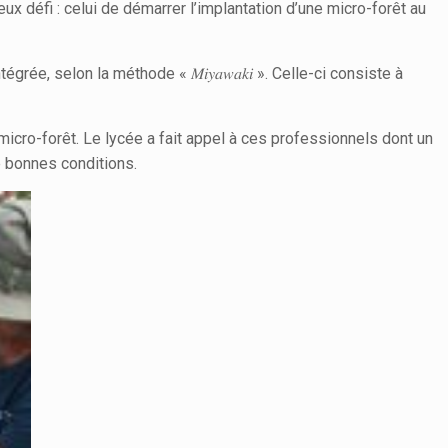
 défi : celui de démarrer l’implantation d’une micro-forêt au
e, selon la méthode « 𝑀𝑖𝑦𝑎𝑤𝑎𝑘𝑖 ». Celle-ci consiste à
icro-forêt. Le lycée a fait appel à ces professionnels dont un
e bonnes conditions.