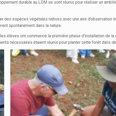
ppement durable au LDM se sont réunis pour réaliser un ambitieux
er des espèces végétales natives avec une aire d’observation intégré
pèrent spontanément dans la nature.
es élèves ont commencé la première phase d’installation de la m
éments nécessaires étaient réunis pour planter cette forêt dans d