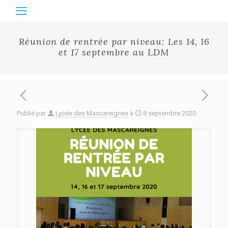
Réunion de rentrée par niveau: Les 14, 16
et 17 septembre au LDM
Publié par
Lycée des Mascareignes
à
8 septembre 2020