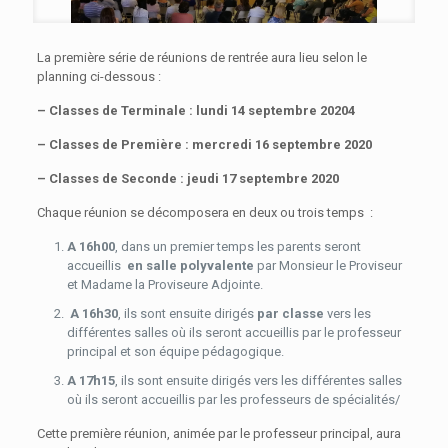
La première série de réunions de rentrée aura lieu selon le
planning ci-dessous :
–
Classes de Terminale : lundi 14 septembre 20204
– Classes de Première : mercredi 16 septembre 2020
– Classes de Seconde : jeudi 17 septembre 2020
Chaque réunion se décomposera en deux ou trois temps :
A 16h00
, dans un premier temps les parents seront
accueillis
en salle polyvalente
par Monsieur le Proviseur
et Madame la Proviseure Adjointe.
A 16h30
, ils sont ensuite dirigés
par classe
vers les
différentes salles où ils seront accueillis par le professeur
principal et son équipe pédagogique.
A 17h15
, ils sont ensuite dirigés vers les différentes salles
où ils seront accueillis par les professeurs de spécialités/
Cette première réunion, animée par le professeur principal, aura