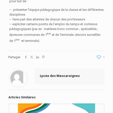
pour but de :
– présenter l’équipe pédagogique de la classe et les différentes
disciplines
– faire part des attentes de chacun des professeurs
– expliciter certains points de l’emploi du temps et contenus
pédagogiques (par ex: matières tronc commun ; spécialités ;
ère
épreuves communes de 1
et de Terminale ;devoirs surveillés
ère
de 1
et terminale).
Partager
1
Lycée des Mascareignes
Articles Similaires