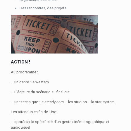
Des rencontres, des projets
ACTION !
Au programme :
– un genre : le western
– L’écriture du scénario au final cut
– une technique : le
steady cam
– les studios – la star system…
Les attendus en fin de 1ère:
– apprécier la spécificité d’un geste cinématographique et
audiovisuel