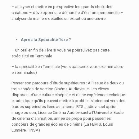
– analyser et mettre en perspective les grands choix des
créations – développer une démarche d’écriture personnelle –
analyser de manière détaillée un extrait ou une œuvre
Après la Spécialité 1ère ?
– un oral en fin de 1ère si vous ne poursuivez pas cette
spécialité en Terminale
– la spécialité en Terminale (vous passerez votre examen alors
en terminales)
Penser son parcours d’étude supérieures : A l’issue de deux ou
trois années de section Cinéma Audiovisuel, les élèves
disposent d’une culture cinéphile et d’une expérience technique
et artistique qu’ils peuvent mettre à profit en s’orientant vers des
études supérieures liées au cinéma. BTS audiovisuel option
image ou son, Licence Cinéma Audiovisuel à l’Université, Ecole
de cinéma d’animation, année de prépa pour passer les
concours de grandes écoles de cinéma (La FEMIS, Louis
Lumière, l’INSA)