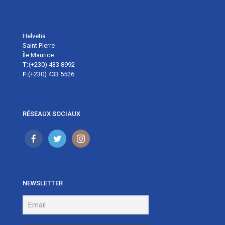
Helvetia
Saint Pierre
Île Maurice
T:
(+230) 433 8992
F:
(+230) 433 5526
RÉSEAUX SOCIAUX
NEWSLETTER