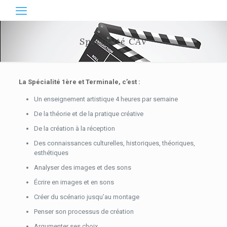
Spécialité CAV
La Spécialité 1ère et Terminale, c’est :
Un enseignement artistique 4 heures par semaine
De la théorie et de la pratique créative
De la création à la réception
Des connaissances culturelles, historiques, théoriques,
esthétiques
Analyser des images et des sons
Écrire en images et en sons
Créer du scénario jusqu’au montage
Penser son processus de création
Argumenter ses choix