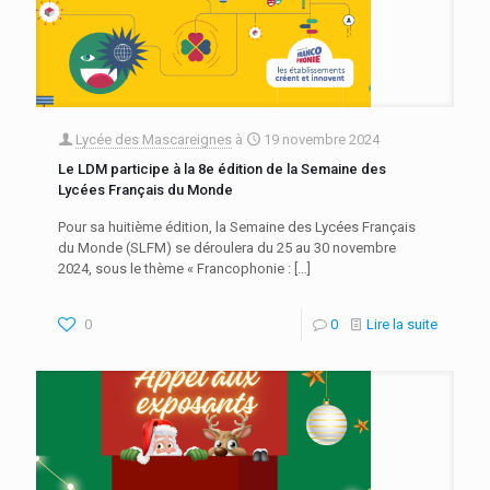
Lycée des Mascareignes
à
19 novembre 2024
Le LDM participe à la 8e édition de la Semaine des
Lycées Français du Monde
Pour sa huitième édition, la Semaine des Lycées Français
du Monde (SLFM) se déroulera du 25 au 30 novembre
2024, sous le thème « Francophonie :
[…]
0
0
Lire la suite