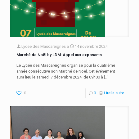
Lycée des Mascareignes
à
14 novembre 2024
Marché de Noël by LDM: Appel aux exposants
Le Lycée des Mascareignes organise pour la quatrième
année consécutive son Marché de Noel. Cet événement
aura lieu le samedi 7 décembre 2024, de 09h00 à
[…]
0
0
Lire la suite