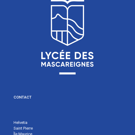
CONTACT
Helvetia
Saint Pierre
Île Maurice