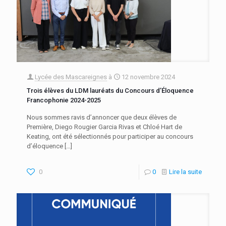
Lycée des Mascareignes
à
12 novembre 2024
Trois élèves du LDM lauréats du Concours d’Éloquence
Francophonie 2024-2025
Nous sommes ravis d’annoncer que deux élèves de
Première, Diego Rougier Garcia Rivas et Chloé Hart de
Keating, ont été sélectionnés pour participer au concours
d’éloquence
[…]
0
0
Lire la suite