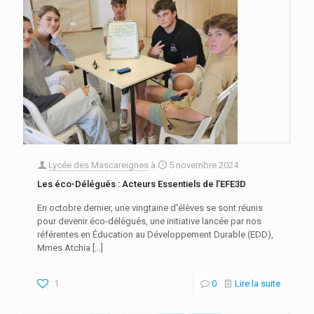
Lycée des Mascareignes
à
5 novembre 2024
Les éco-Délégués : Acteurs Essentiels de l’EFE3D
En octobre dernier, une vingtaine d’élèves se sont réunis
pour devenir éco-délégués, une initiative lancée par nos
référentes en Éducation au Développement Durable (EDD),
Mmes Atchia
[…]
1
0
Lire la suite