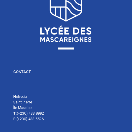
CONTACT
Helvetia
Saint Pierre
Île Maurice
T:
(+230) 433 8992
F:
(+230) 433 5526