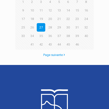
1
2
3
4
5
6
7
8
9
10
11
12
13
14
15
16
17
18
19
20
21
22
23
24
25
26
27
28
29
30
31
32
33
34
35
36
37
38
39
40
41
42
43
44
45
46
Page suivante