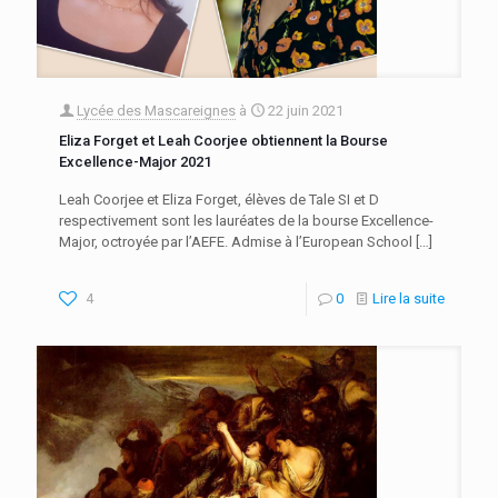
Lycée des Mascareignes
à
22 juin 2021
Eliza Forget et Leah Coorjee obtiennent la Bourse
Excellence-Major 2021
Leah Coorjee et Eliza Forget, élèves de Tale SI et D
respectivement sont les lauréates de la bourse Excellence-
Major, octroyée par l’AEFE. Admise à l’European School
[…]
4
0
Lire la suite