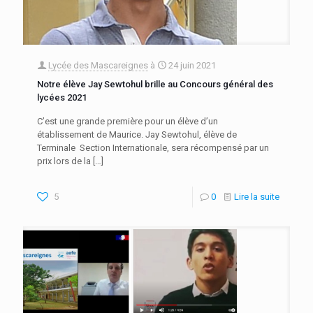
Lycée des Mascareignes
à
24 juin 2021
Notre élève Jay Sewtohul brille au Concours général des
lycées 2021
C’est une grande première pour un élève d’un
établissement de Maurice. Jay Sewtohul, élève de
Terminale Section Internationale, sera récompensé par un
prix lors de la
[…]
5
0
Lire la suite