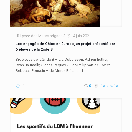
Lycée des Mascareignes
à
14 juin 2021
Les engagés de Chios en Europe, un projet présenté par
6 élèves de la 2nde B
Six élèves de la 2nde B – Lia Dubuisson, Adrien Esther,
Ryan Jaumally, Sienna Paquay, Jules Philippart de Foy et
Rebecca Poussin – de Mmes Brillant
[…]
1
0
Lire la suite