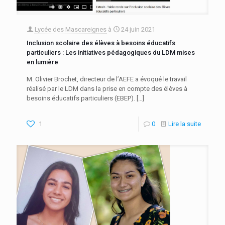
Lycée des Mascareignes
à
24 juin 2021
Inclusion scolaire des élèves à besoins éducatifs
particuliers : Les initiatives pédagogiques du LDM mises
en lumière
M. Olivier Brochet, directeur de l’AEFE a évoqué le travail
réalisé par le LDM dans la prise en compte des élèves à
besoins éducatifs particuliers (EBEP).
[…]
1
0
Lire la suite