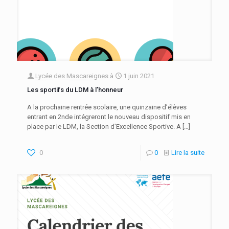
Lycée des Mascareignes
à
1 juin 2021
Les sportifs du LDM à l’honneur
A la prochaine rentrée scolaire, une quinzaine d’élèves
entrant en 2nde intégreront le nouveau dispositif mis en
place par le LDM, la Section d’Excellence Sportive. A
[…]
0
0
Lire la suite