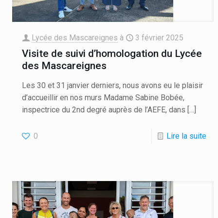
Lycée des Mascareignes
à
3 février 2025
Visite de suivi d’homologation du Lycée
des Mascareignes
Les 30 et 31 janvier derniers, nous avons eu le plaisir
d’accueillir en nos murs Madame Sabine Bobée,
inspectrice du 2nd degré auprès de l’AEFE, dans
[…]
0
Lire la suite