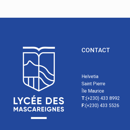
CONTACT
Helvetia
Saint Pierre
Île Maurice
T:
(+230) 433 8992
F:
(+230) 433 5526