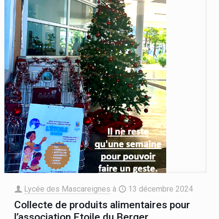
Lycée des Mascareignes
à
13 décembre 2024
Collecte de produits alimentaires pour
l’association Etoile du Berger