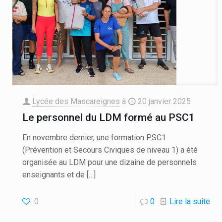
Lycée des Mascareignes
à
20 janvier 2025
Le personnel du LDM formé au PSC1
En novembre dernier, une formation PSC1
(Prévention et Secours Civiques de niveau 1) a été
organisée au LDM pour une dizaine de personnels
enseignants et de
[…]
0
0
Lire la suite