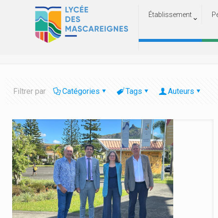
Établissement
P
Filtrer par
Catégories
Tags
Auteurs