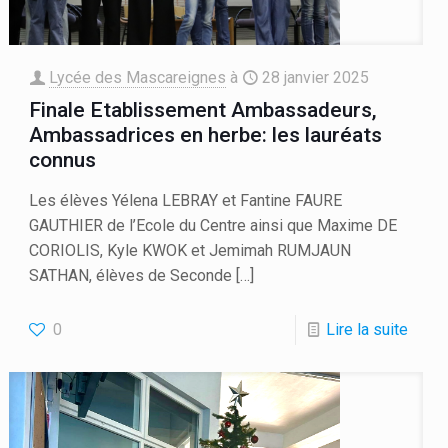
Lycée des Mascareignes
à
28 janvier 2025
Finale Etablissement Ambassadeurs,
Ambassadrices en herbe: les lauréats
connus
Les élèves Yélena LEBRAY et Fantine FAURE
GAUTHIER de l’Ecole du Centre ainsi que Maxime DE
CORIOLIS, Kyle KWOK et Jemimah RUMJAUN
SATHAN, élèves de Seconde
[…]
0
Lire la suite