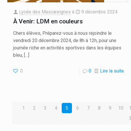
Lycée des Mascareignes
à
9 décembre 2024
À Venir: LDM en couleurs
Chers élèves, Préparez-vous à nous rejoindre le
vendredi 20 décembre 2024, de 8h à 12h, pour une
journée riche en activités sportives dans les équipes
bleu,
[…]
0
0
Lire la suite
1
2
3
4
5
6
7
8
9
10