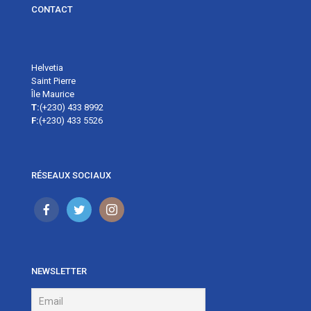
CONTACT
Helvetia
Saint Pierre
Île Maurice
T:
(+230) 433 8992
F:
(+230) 433 5526
RÉSEAUX SOCIAUX
NEWSLETTER