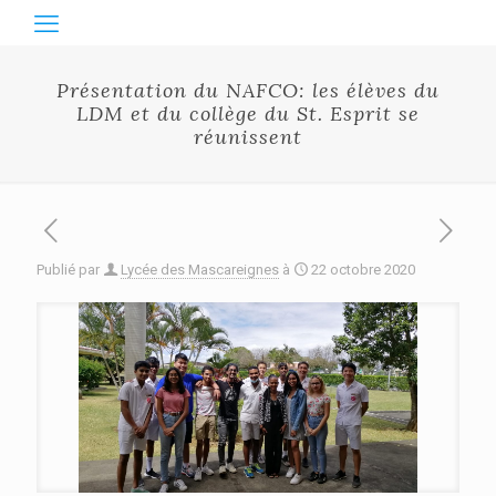
Présentation du NAFCO: les élèves du
LDM et du collège du St. Esprit se
réunissent
Publié par
Lycée des Mascareignes
à
22 octobre 2020