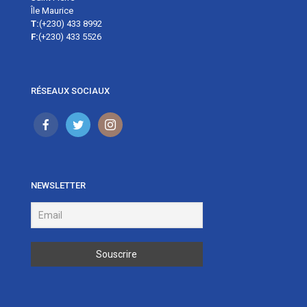
Île Maurice
T:
(+230) 433 8992
F:
(+230) 433 5526
RÉSEAUX SOCIAUX
NEWSLETTER