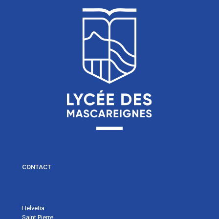
CONTACT
Helvetia
Saint Pierre