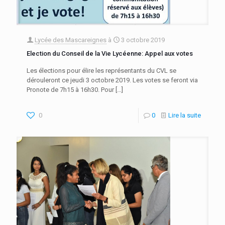
Lycée des Mascareignes
à
3 octobre 2019
Election du Conseil de la Vie Lycéenne: Appel aux votes
Les élections pour élire les représentants du CVL se
dérouleront ce jeudi 3 octobre 2019. Les votes se feront via
Pronote de 7h15 à 16h30. Pour
[…]
0
0
Lire la suite