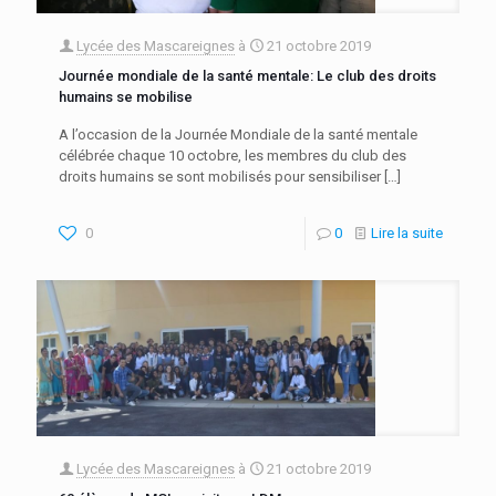
Lycée des Mascareignes
à
21 octobre 2019
Journée mondiale de la santé mentale: Le club des droits
humains se mobilise
A l’occasion de la Journée Mondiale de la santé mentale
célébrée chaque 10 octobre, les membres du club des
droits humains se sont mobilisés pour sensibiliser
[…]
0
0
Lire la suite
Lycée des Mascareignes
à
21 octobre 2019