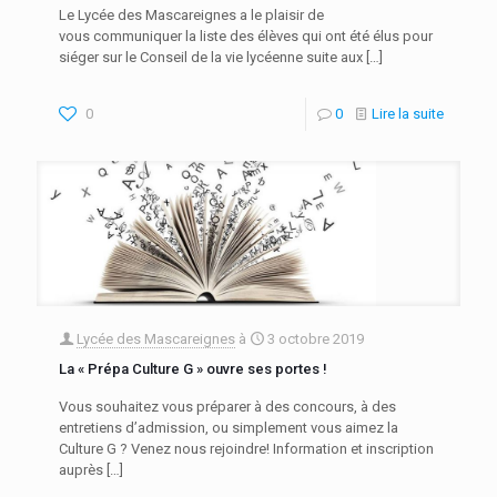
Le Lycée des Mascareignes a le plaisir de
vous communiquer la liste des élèves qui ont été élus pour
siéger sur le Conseil de la vie lycéenne suite aux
[…]
0
0
Lire la suite
Lycée des Mascareignes
à
3 octobre 2019
La « Prépa Culture G » ouvre ses portes !
Vous souhaitez vous préparer à des concours, à des
entretiens d’admission, ou simplement vous aimez la
Culture G ? Venez nous rejoindre! Information et inscription
auprès
[…]