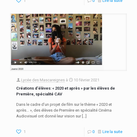
1
0
Lire la suite
Lycée des Mascareignes
à
10 février 2021
Créations d’élèves: « 2020 et après » par les élèves de
Première, spécialité CAV
Dans le cadre d’un projet de film sur le thème « 2020 et
après… », des élèves de Première en spécialité Cinéma
Audiovisuel ont donné leur vision sur
[…]
1
0
Lire la suite