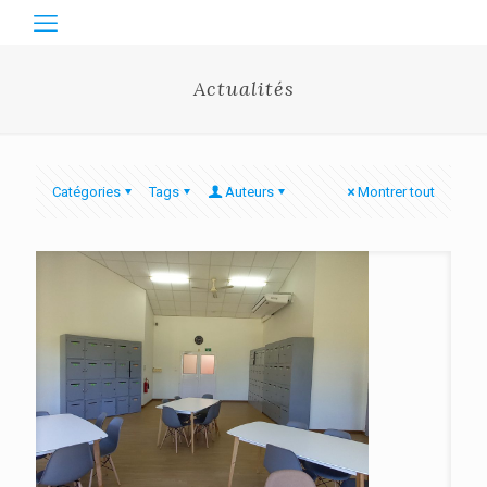
Actualités
Catégories
Tags
Auteurs
Montrer tout