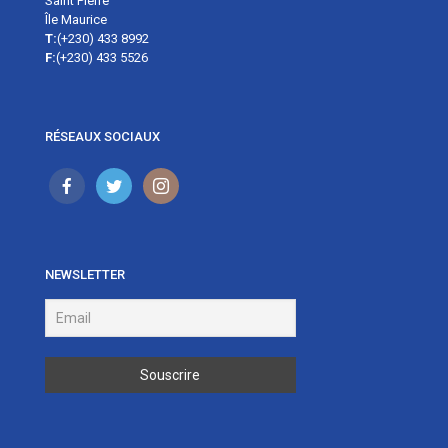
Saint Pierre
Île Maurice
T:
(+230) 433 8992
F:
(+230) 433 5526
RÉSEAUX SOCIAUX
NEWSLETTER