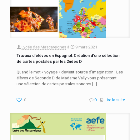
Lycée des Mascareignes
à
9 mars 2021
Travaux d’élèves en Espagnol: Création d’une sélection
de cartes postales par les 2ndes D
Quand le mot « voyage » devient source d’imagination : Les
élèves de Seconde D de Madame Vally vous présentent
une sélection de cartes postales sonores
[…]
0
0
Lire la suite