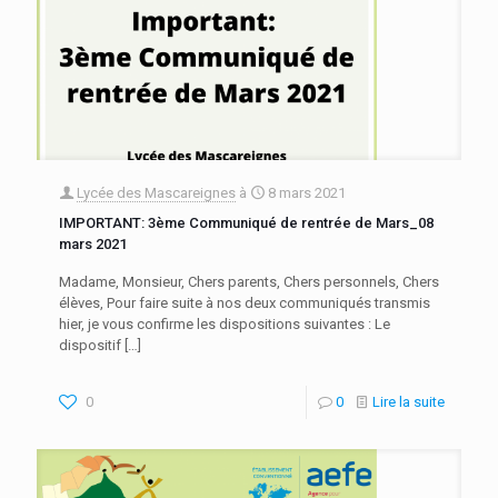
Lycée des Mascareignes
à
8 mars 2021
IMPORTANT: 3ème Communiqué de rentrée de Mars_08
mars 2021
Madame, Monsieur, Chers parents, Chers personnels, Chers
élèves, Pour faire suite à nos deux communiqués transmis
hier, je vous confirme les dispositions suivantes : Le
dispositif
[…]
0
0
Lire la suite