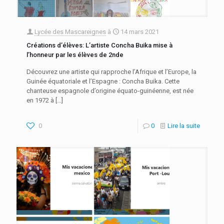
Lycée des Mascareignes
à
14 mars 2021
Créations d’élèves: L’artiste Concha Buika mise à
l’honneur par les élèves de 2nde
Découvrez une artiste qui rapproche l’Afrique et l’Europe, la
Guinée équatoriale et l’Espagne : Concha Buika. Cette
chanteuse espagnole d’origine équato-guinéenne, est née
en 1972 à
[…]
0
0
Lire la suite