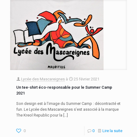
Lycée des Mascareignes
à
25 février 2021
Un tee-shirt éco-responsable pour le Summer Camp
2021
Son design est à l’image du Summer Camp : décontracté et
fun. Le Lycée des Mascareignes s’est associé à la marque
The Kreol Republic pour la
[…]
0
0
Lire la suite