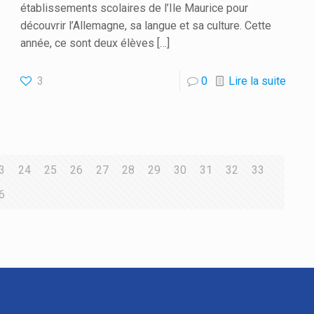
établissements scolaires de l’Ile Maurice pour
découvrir l’Allemagne, sa langue et sa culture. Cette
année, ce sont deux élèves
[…]
3
0
Lire la suite
3
24
25
26
27
28
29
30
31
32
33
6