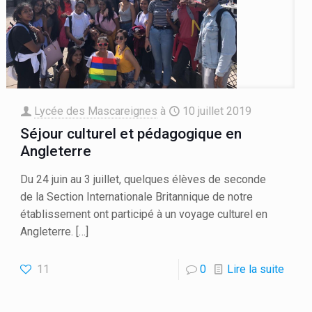
Lycée des Mascareignes
à
10 juillet 2019
Séjour culturel et pédagogique en
Angleterre
Du 24 juin au 3 juillet, quelques élèves de seconde
de la Section Internationale Britannique de notre
établissement ont participé à un voyage culturel en
Angleterre.
[…]
11
0
Lire la suite