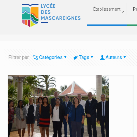
Établissement
P
Filtrer par
Catégories
Tags
Auteurs