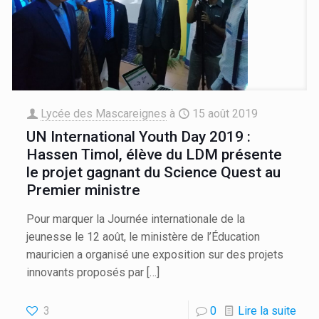
Lycée des Mascareignes
à
15 août 2019
UN International Youth Day 2019 :
Hassen Timol, élève du LDM présente
le projet gagnant du Science Quest au
Premier ministre
Pour marquer la Journée internationale de la
jeunesse le 12 août, le ministère de l’Éducation
mauricien a organisé une exposition sur des projets
innovants proposés par
[…]
3
0
Lire la suite