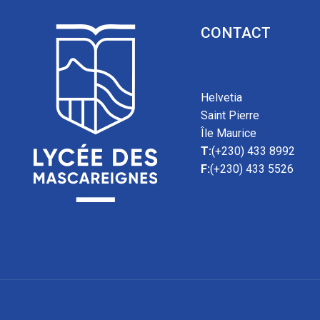
CONTACT
Helvetia
Saint Pierre
Île Maurice
T:
(+230) 433 8992
F:
(+230) 433 5526