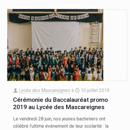
Lycée des Mascareignes
à
10 juillet 2019
Cérémonie du Baccalauréat promo
2019 au Lycée des Mascareignes
Le vendredi 28 juin, nos jeunes bacheliers ont
célébré l’ultime événement de leur scolarité : la