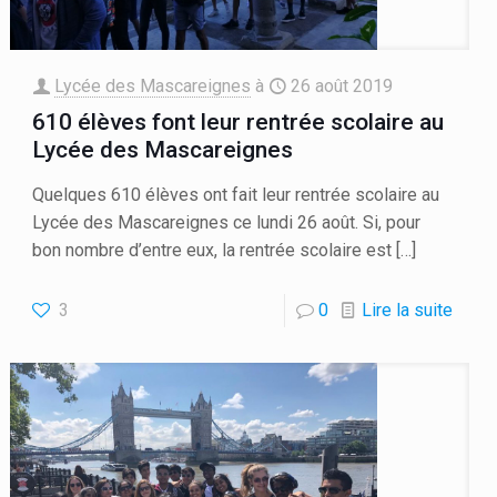
Lycée des Mascareignes
à
26 août 2019
610 élèves font leur rentrée scolaire au
Lycée des Mascareignes
Quelques 610 élèves ont fait leur rentrée scolaire au
Lycée des Mascareignes ce lundi 26 août. Si, pour
bon nombre d’entre eux, la rentrée scolaire est
[…]
3
0
Lire la suite